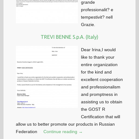
grande
professionalit? e
tempestivit? nell
Grazie.
TREVI BENNE S.p.A. (Italy)
Dear Irina,I would
like to thank your
entire organization
for the kind and
excellent cooperation
and professionalism
and promptness in
assisting us to obtain
the GOST R
Certification that will
allow us to better promote our products in Russian
Federation
Continue reading →