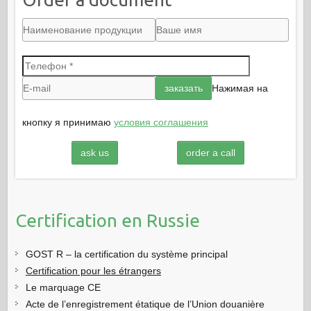
Нажимая на
кнопку я принимаю
условия соглашения
ask us
order a call
Certification en Russie
GOST R – la certification du système principal
Certification pour les étrangers
Le marquage CE
Acte de l’enregistrement étatique de l’Union douanière