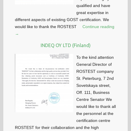
qualified and have
great expertise in
different aspects of existing GOST certification. We
would like to thank the ROSTEST
Continue reading
→
INDEQ OY LTD (Finland)
To the kind attention
General Director of
ROSTEST company
St. Peterburg, 7 2nd
Sovetskaya street,
Off. 111, Business
Centre Senator We
would like to thank all
the personnel at the
certification centre
ROSTEST for their collaboration and the high