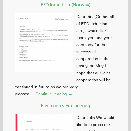
EFD Induction (Norway)
Dear Irina,On behalf
of EFD Induction
a.s., I would like
thank you and your
company for the
successful
cooperation in the
past year. May I
hope that our joint
cooperation will be
continued in future as we are very
pleased
Continue reading →
Electronics Engineering
Dear Julia We would
like to express our