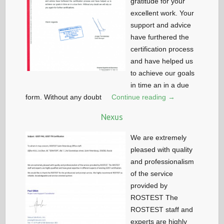
gratitude for your
excellent work. Your
support and advice
have furthered the
certification process
and have helped us
to achieve our goals
in time an in a due
form. Without any doubt
Continue reading →
Nexus
We are extremely
pleased with quality
and professionalism
of the service
provided by
ROSTEST The
ROSTEST staff and
experts are highly