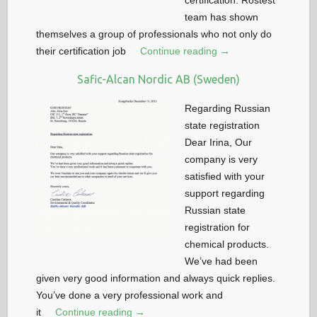
certification. Rostest
team has shown
themselves a group of professionals who not only do
their certification job
Continue reading →
Safic-Alcan Nordic AB (Sweden)
Regarding Russian
state registration
Dear Irina, Our
company is very
satisfied with your
support regarding
Russian state
registration for
chemical products.
We’ve had been
given very good information and always quick replies.
You’ve done a very professional work and
it
Continue reading →