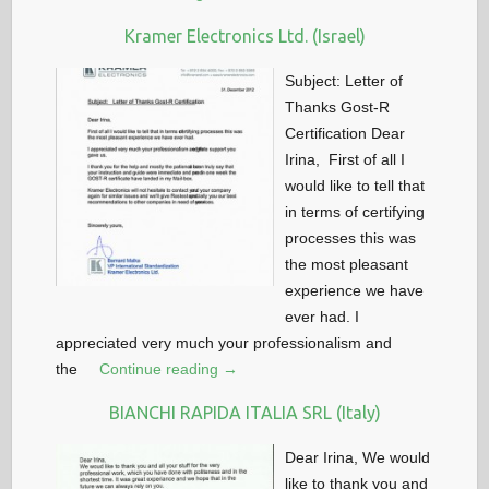
Kramer Electronics Ltd. (Israel)
Subject: Letter of
Thanks Gost-R
Certification Dear
Irina, First of all I
would like to tell that
in terms of certifying
processes this was
the most pleasant
experience we have
ever had. I
appreciated very much your professionalism and
the
Continue reading →
BIANCHI RAPIDA ITALIA SRL (Italy)
Dear Irina, We would
like to thank you and