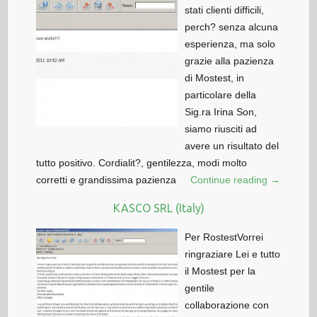
stati clienti difficili,
perch? senza alcuna
esperienza, ma solo
grazie alla pazienza
di Mostest, in
particolare della
Sig.ra Irina Son,
siamo riusciti ad
avere un risultato del
tutto positivo. Cordialit?, gentilezza, modi molto
corretti e grandissima pazienza
Continue reading →
KASCO SRL (Italy)
Per RostestVorrei
ringraziare Lei e tutto
il Mostest per la
gentile
collaborazione con