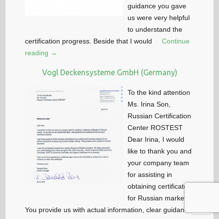
guidance you gave
us were very helpful
to understand the
certification progress. Beside that I would
Continue
reading →
Vogl Deckensysteme GmbH (Germany)
To the kind attention
Ms. Irina Son,
Russian Certification
Center ROSTEST
Dear Irina, I would
like to thank you and
your company team
for assisting in
obtaining certificates
for Russian market.
You provide us with actual information, clear guidance