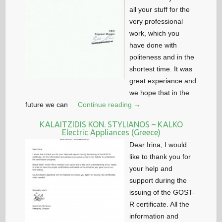
all your stuff for the
very professional
work, which you
have done with
politeness and in the
shortest time. It was
great experiance and
we hope that in the
future we can
Continue reading →
KALAITZIDIS KON. STYLIANOS – KALKO
Electric Appliances (Greece)
Dear Irina, I would
like to thank you for
your help and
support during the
issuing of the GOST-
R certificate. All the
information and