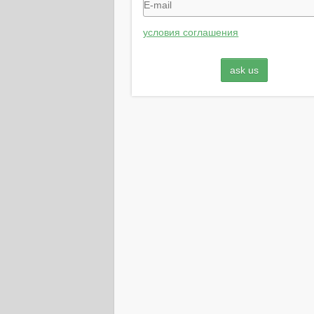
условия соглашения
ask us