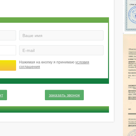
Нажимая на кнопку я принимаю
условия
соглашения
нт
заказать звонок