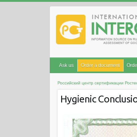
Ask us
Order a document
Orde
Российский центр сертификации Росте
Hygienic Conclusi