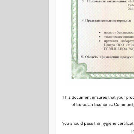
This document ensures that your prod
of Eurasian Economic Community
You should pass the hygiene certificat
p