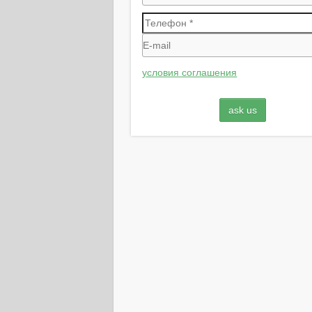
условия соглашения
ask us