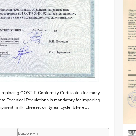
lly replacing GOST R Conformity Certificates for many
y to Technical Regulations is mandatory for importing
ment, milk, cheese, oil, tyres, cycle, bike etc.