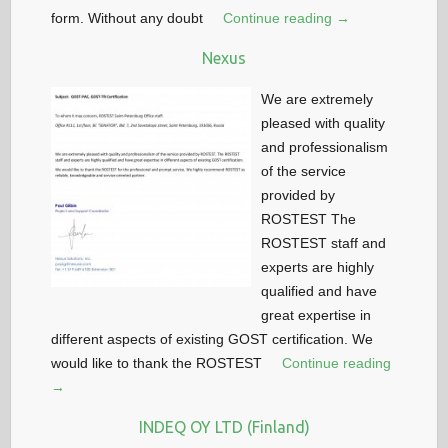
form. Without any doubt
Continue reading →
Nexus
We are extremely
pleased with quality
and professionalism
of the service
provided by
ROSTEST The
ROSTEST staff and
experts are highly
qualified and have
great expertise in
different aspects of existing GOST certification. We
would like to thank the ROSTEST
Continue reading
→
INDEQ OY LTD (Finland)