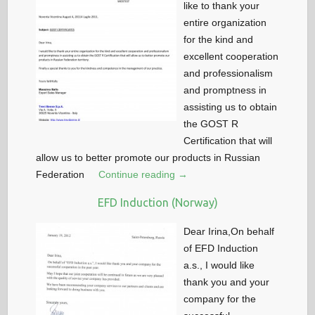
like to thank your
entire organization
for the kind and
excellent cooperation
and professionalism
and promptness in
assisting us to obtain
the GOST R
Certification that will
allow us to better promote our products in Russian
Federation
Continue reading →
EFD Induction (Norway)
Dear Irina,On behalf
of EFD Induction
a.s., I would like
thank you and your
company for the