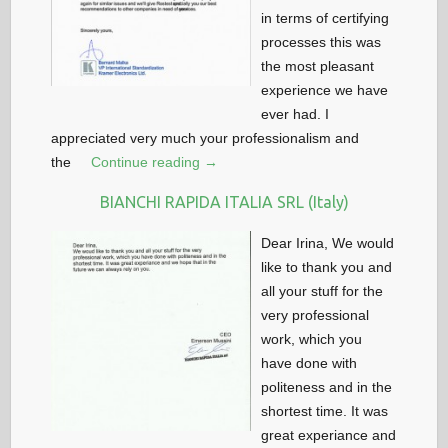
in terms of certifying
processes this was
the most pleasant
experience we have
ever had. I
appreciated very much your professionalism and
the
Continue reading →
BIANCHI RAPIDA ITALIA SRL (Italy)
Dear Irina, We would
like to thank you and
all your stuff for the
very professional
work, which you
have done with
politeness and in the
shortest time. It was
great experiance and