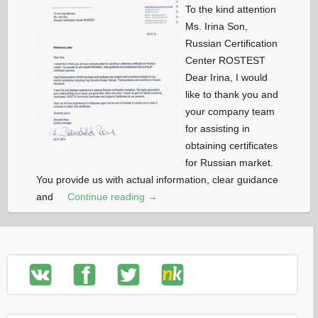
To the kind attention
Ms. Irina Son,
Russian Certification
Center ROSTEST
Dear Irina, I would
like to thank you and
your company team
for assisting in
obtaining certificates
for Russian market.
You provide us with actual information, clear guidance
and
Continue reading →