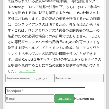
で認められている品質Rostestの証明書。 専門認証センター
"Rostestは、"ロシア連邦の法律の下、さらにはロシア市場の
納入を開始する前に製品を認定するために、その外国人のお
客様にお勧めします。別の製品の準拠を評価するための時間
は、コンプライアンスの証明するため、異なる場合がありま
す - これは、ロシアとロシアの消費者の法的実装の領土への
納品のために必要な場合にのみ許可ではありません。 ほとん
どの専門家のロシアへの輸出用物品のための許可のリストを
決定する際のヘルプ、ドキュメントの作成には、モスクワと
サンクトペテルブルクの認定認証機関を持つことができま
す。認証Rostestコモディティ製品の事実上あらゆるタイプの
証明書を取得することに本当の支援を提供する準備ができま
した。
←...バック
Нажимая на