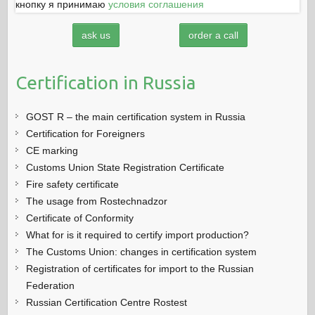
кнопку я принимаю
условия соглашения
ask us
order a call
Certification in Russia
GOST R – the main certification system in Russia
Certification for Foreigners
CE marking
Customs Union State Registration Certificate
Fire safety certificate
The usage from Rostechnadzor
Certificate of Conformity
What for is it required to certify import production?
The Customs Union: changes in certification system
Registration of certificates for import to the Russian
Federation
Russian Certification Centre Rostest