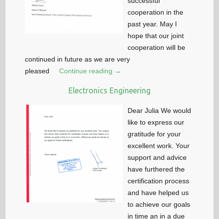
successful
cooperation in the
past year. May I
hope that our joint
cooperation will be
continued in future as we are very
pleased
Continue reading →
Electronics Engineering
Dear Julia We would
like to express our
gratitude for your
excellent work. Your
support and advice
have furthered the
certification process
and have helped us
to achieve our goals
in time an in a due