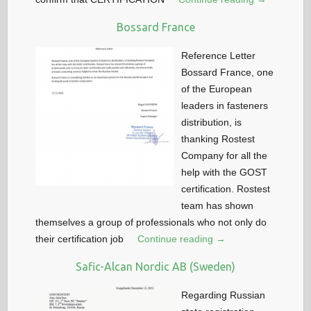
Bossard France
Reference Letter
Bossard France, one
of the European
leaders in fasteners
distribution, is
thanking Rostest
Company for all the
help with the GOST
certification. Rostest
team has shown
themselves a group of professionals who not only do
their certification job
Continue reading →
Safic-Alcan Nordic AB (Sweden)
Regarding Russian