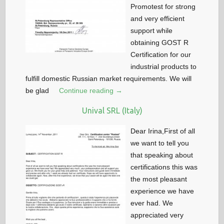
Promotest for strong
and very efficient
support while
obtaining GOST R
Certification for our
industrial products to
fulfill domestic Russian market requirements. We will
be glad
Continue reading →
Unival SRL (Italy)
Dear Irina,First of all
we want to tell you
that speaking about
certifications this was
the most pleasant
experience we have
ever had. We
appreciated very