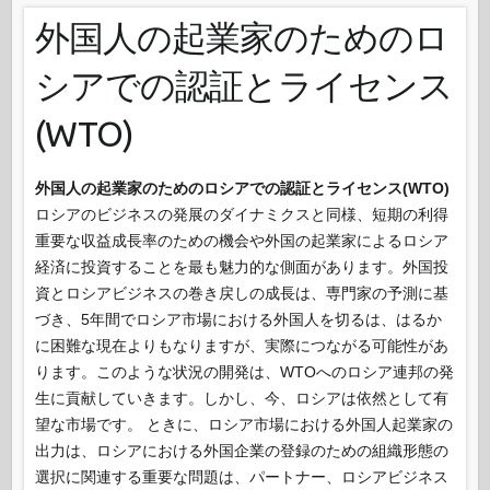
外国人の起業家のためのロ
シアでの認証とライセンス
(WTO)
外国人の起業家のためのロシアでの認証とライセンス(WTO)
ロシアのビジネスの発展のダイナミクスと同様、短期の利得
重要な収益成長率のための機会や外国の起業家によるロシア
経済に投資することを最も魅力的な側面があります。外国投
資とロシアビジネスの巻き戻しの成長は、専門家の予測に基
づき、5年間でロシア市場における外国人を切るは、はるか
に困難な現在よりもなりますが、実際につながる可能性があ
ります。このような状況の開発は、WTOへのロシア連邦の発
生に貢献していきます。しかし、今、ロシアは依然として有
望な市場です。 ときに、ロシア市場における外国人起業家の
出力は、ロシアにおける外国企業の登録のための組織形態の
選択に関連する重要な問題は、パートナー、ロシアビジネス