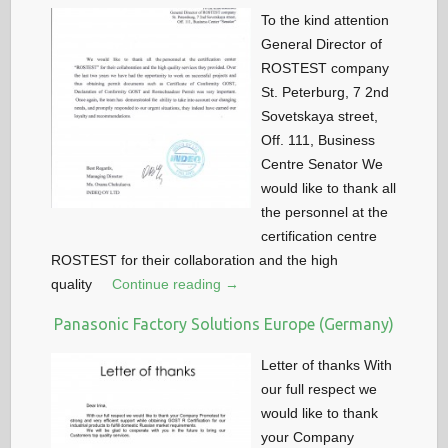
To the kind attention
General Director of
ROSTEST company
St. Peterburg, 7 2nd
Sovetskaya street,
Off. 111, Business
Centre Senator We
would like to thank all
the personnel at the
certification centre
ROSTEST for their collaboration and the high
quality
Continue reading →
Panasonic Factory Solutions Europe (Germany)
Letter of thanks With
our full respect we
would like to thank
your Company