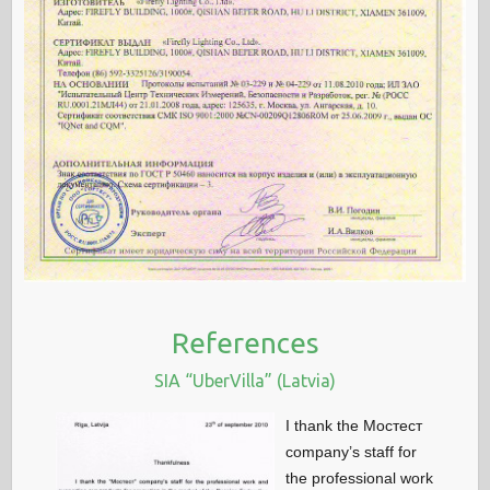
References
SIA “UberVilla” (Latvia)
I thank the Мостест
company’s staff for
the professional work