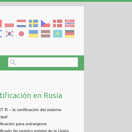
tificación en Rusia
 R – la certificación del sistema
cipal
ificación para extranjeros
ificado de registro estatal de la Unión