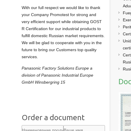
Adu
With our full respect we would like to thank
Fueg
your Company Promotest for strong and
Exen
very efficient support while obtaining GOST
Peri
R Certification for our industrial products to
Cert
fulfill domestic Russian market requirements.
Unió
We will be glad to cooperate with you in the
cert
future to bring our Customers top quality
Cert
services.
Rus
Panasonic Factory Solutions Europe a
Rusi
division of Panasonic Industrial Europe
Doc
GmbH Winsbergring 15
Order a document