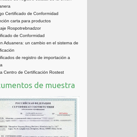
anera
o Certificado de Conformidad
ción carta para productos
taje Rospotrebnadzor
ificado de Conformidad
n Aduanera: un cambio en el sistema de
ificación
ificados de registro de importación a
ia
a Centro de Certificación Rostest
umentos de muestra