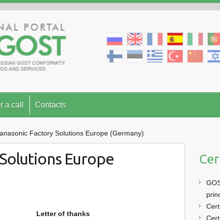
r a call
Contacts
anasonic Factory Solutions Europe (Germany)
 Solutions Europe
Cer
GOST
prin
Cert
Letter of thanks
Cert