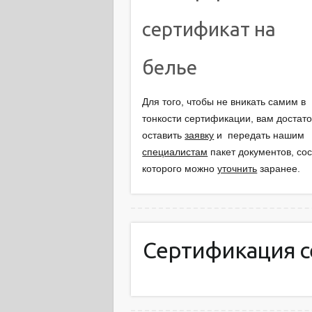
сертификат на
белье
Для того, чтобы не вникать самим в
тонкости сертификации, вам достат
оставить
заявку
и передать нашим
специалистам
пакет документов, сос
которого можно
уточнить
заранее.
Сертификация с