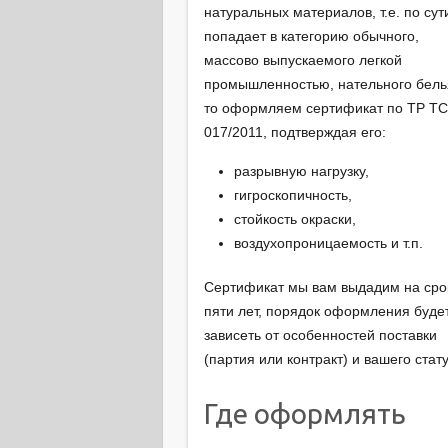
натуральных материалов, т.е. по сут
попадает в категорию обычного,
массово выпускаемого легкой
промышленностью, нательного бель
то оформляем сертификат по ТР Т
017/2011, подтверждая его:
разрывную нагрузку,
гигроскопичность,
стойкость окраски,
воздухопроницаемость и т.п.
Сертификат мы вам выдадим на сро
пяти лет, порядок оформления буде
зависеть от особенностей поставки
(партия или контракт) и вашего стату
Где оформлять