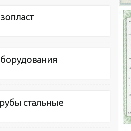
изопласт
оборудования
трубы стальные